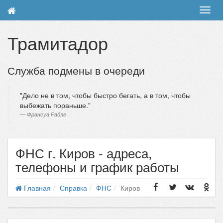
Toggl
navig
Трамитадор
Служба подмены в очереди
Дело не в том, чтобы быстро бегать, а в том, чтобы
выбежать пораньше.
Франсуа Рабле
ФНС г. Киров - адреса,
телефоны и график работы
Главная
Справка
ФНС
Киров