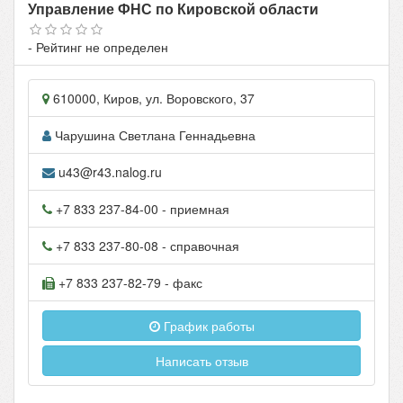
Управление ФНС по Кировской области
- Рейтинг не определен
610000
,
Киров
, ул.
Воровского, 37
Чарушина Светлана Геннадьевна
u43@r43.nalog.ru
+7 833 237-84-00
- приемная
+7 833 237-80-08
- справочная
+7 833 237-82-79
- факс
График работы
Написать отзыв