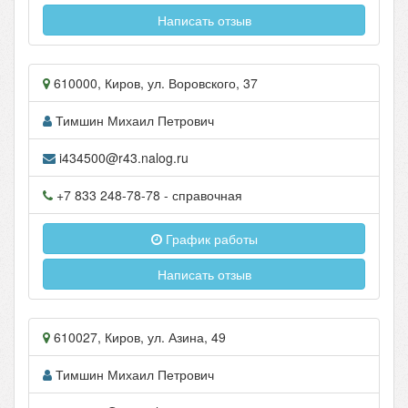
Написать отзыв
610000
,
Киров
, ул.
Воровского, 37
Тимшин Михаил Петрович
i434500@r43.nalog.ru
+7 833 248-78-78
- справочная
График работы
Написать отзыв
610027
,
Киров
, ул.
Азина, 49
Тимшин Михаил Петрович