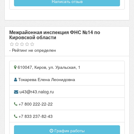
Написать отзыв
Межрайонная инспекция ФНС №14 по
Кировской области
- Рейтинг не определен
610047
,
Киров
, ул.
Уральская, 1
Токарева Елена Леонидовна
u43@r43.nalog.ru
+7 800 222-22-22
+7 833 237-82-43
График работы