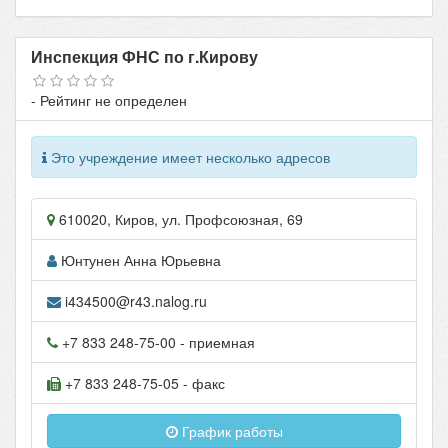
Инспекция ФНС по г.Кирову
- Рейтинг не определен
Это учреждение имеет несколько адресов
610020
,
Киров
, ул.
Профсоюзная, 69
Юнтунен Анна Юрьевна
i434500@r43.nalog.ru
+7 833 248-75-00
- приемная
+7 833 248-75-05
- факс
График работы