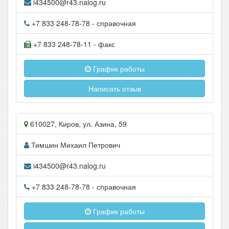
i434500@r43.nalog.ru
+7 833 248-78-78
- справочная
+7 833 248-78-11
- факс
График работы
Написать отзыв
610027
,
Киров
, ул.
Азина, 59
Тимшин Михаил Петрович
i434500@r43.nalog.ru
+7 833 248-78-78
- справочная
График работы