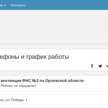
ьи
Контакты
лефоны и график работы
 инспекция ФНС №3 по Орловской области
- Рейтинг не определен
ны
, ул.
Победы, 1