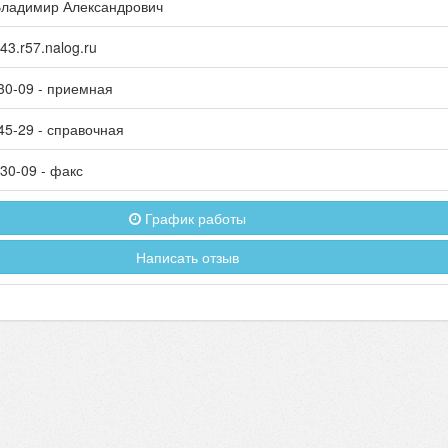
ладимир Александрович
3.r57.nalog.ru
30-09
- приемная
45-29
- справочная
-30-09
- факс
График работы
Написать отзыв