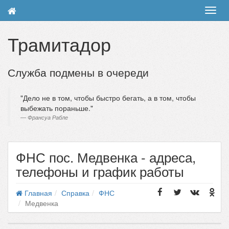
Toggl
navig
Трамитадор
Служба подмены в очереди
Дело не в том, чтобы быстро бегать, а в том, чтобы
выбежать пораньше.
Франсуа Рабле
ФНС пос. Медвенка - адреса,
телефоны и график работы
Главная
Справка
ФНС
Медвенка