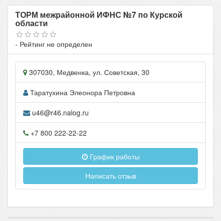
ТОРМ межрайонной ИФНС №7 по Курской
области
- Рейтинг не определен
307030
,
Медвенка
, ул.
Советская, 30
Таратухина Элеонора Петровна
u46@r46.nalog.ru
+7 800 222-22-22
График работы
Написать отзыв