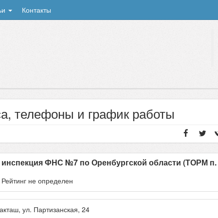
ьи
Контакты
са, телефоны и график работы
инспекция ФНС №7 по Оренбургской области (ТОРМ п.
- Рейтинг не определен
акташ
, ул.
Партизанская, 24