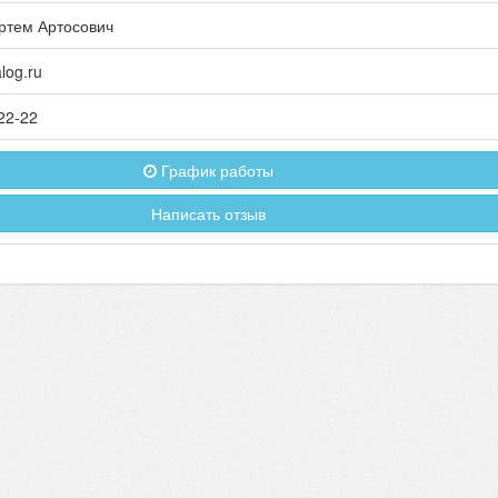
ртем Артосович
log.ru
22-22
График работы
Написать отзыв