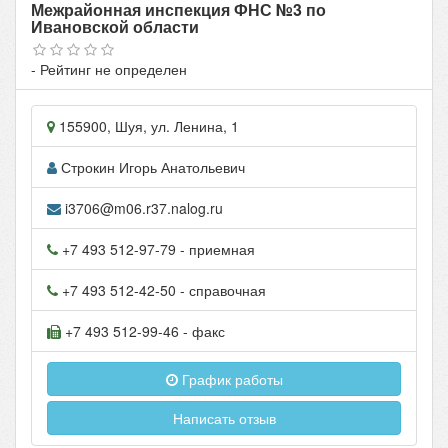
Межрайонная инспекция ФНС №3 по
Ивановской области
- Рейтинг не определен
155900
,
Шуя
, ул.
Ленина, 1
Строкин Игорь Анатольевич
i3706@m06.r37.nalog.ru
+7 493 512-97-79
- приемная
+7 493 512-42-50
- справочная
+7 493 512-99-46
- факс
График работы
Написать отзыв