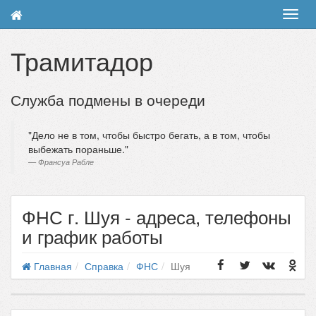
Toggl
navig
Трамитадор
Служба подмены в очереди
Дело не в том, чтобы быстро бегать, а в том, чтобы
выбежать пораньше.
Франсуа Рабле
ФНС г. Шуя - адреса, телефоны
и график работы
Главная
Справка
ФНС
Шуя