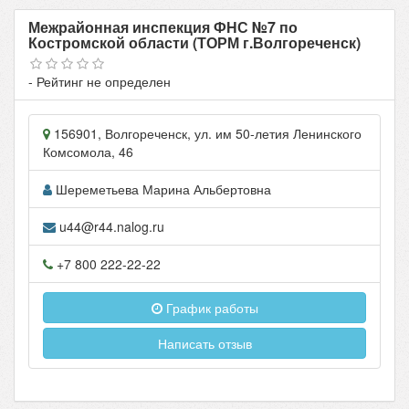
Межрайонная инспекция ФНС №7 по
Костромской области (ТОРМ г.Волгореченск)
- Рейтинг не определен
156901
,
Волгореченск
, ул.
им 50-летия Ленинского
Комсомола, 46
Шереметьева Марина Альбертовна
u44@r44.nalog.ru
+7 800 222-22-22
График работы
Написать отзыв