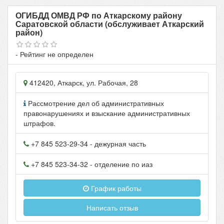
ОГИБДД ОМВД РФ по Аткарскому району
Саратовской области (обслуживает Аткарский
район)
- Рейтинг не определен
412420
,
Аткарск
, ул.
Рабочая, 28
Рассмотрение дел об административных
правонарушениях и взыскание административных
штрафов.
+7 845 523-29-34
- дежурная часть
+7 845 523-34-32
- отделение по иаз
График работы
Написать отзыв