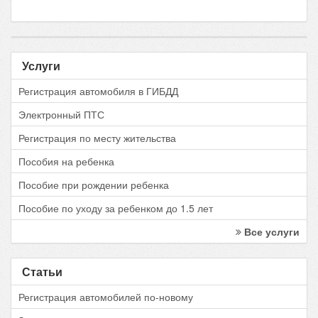
Услуги
Регистрация автомобиля в ГИБДД
Электронный ПТС
Регистрация по месту жительства
Пособия на ребенка
Пособие при рождении ребенка
Пособие по уходу за ребенком до 1.5 лет
Все услуги
Статьи
Регистрация автомобилей по-новому