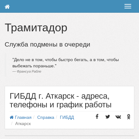
Toggl
navig
Трамитадор
Служба подмены в очереди
Дело не в том, чтобы быстро бегать, а в том, чтобы
выбежать пораньше.
Франсуа Рабле
ГИБДД г. Аткарск - адреса,
телефоны и график работы
Главная
Справка
ГИБДД
Аткарск