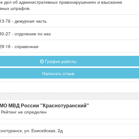
е дел об административных правонарушениях и взыскание
вных штрафов.
13-76
- дежурная часть
30-27
- отделение по иаз
29-16
- справочная
График работы
Написать отзыв
МО МВД России "Краснотуранский"
- Рейтинг не определен
снотуранск
, ул.
Енисейская, 2д