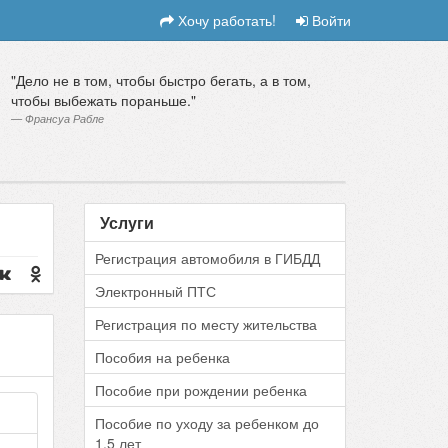
Хочу работать!
Войти
Дело не в том, чтобы быстро бегать, а в том,
чтобы выбежать пораньше.
Франсуа Рабле
Услуги
Регистрация автомобиля в ГИБДД
Электронный ПТС
Регистрация по месту жительства
Пособия на ребенка
Пособие при рождении ребенка
Пособие по уходу за ребенком до
1.5 лет