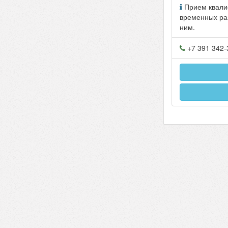
Прием квали
временных ра
ним.
+7 391 342-