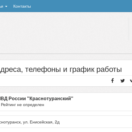
ьи
Контакты
адреса, телефоны и график работы
ВД России "Краснотуранский"
- Рейтинг не определен
снотуранск
, ул.
Енисейская, 2д