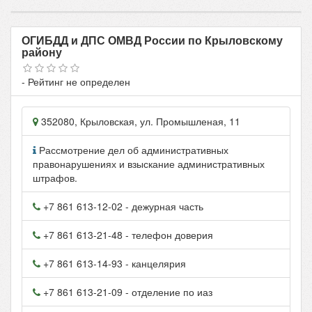
ОГИБДД и ДПС ОМВД России по Крыловскому
району
- Рейтинг не определен
352080
,
Крыловская
, ул.
Промышленая, 11
Рассмотрение дел об административных
правонарушениях и взыскание административных
штрафов.
+7 861 613-12-02
- дежурная часть
+7 861 613-21-48
- телефон доверия
+7 861 613-14-93
- канцелярия
+7 861 613-21-09
- отделение по иаз