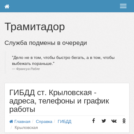
Toggl
navig
Трамитадор
Служба подмены в очереди
Дело не в том, чтобы быстро бегать, а в том, чтобы
выбежать пораньше.
Франсуа Рабле
ГИБДД ст. Крыловская -
адреса, телефоны и график
работы
Главная
Справка
ГИБДД
Крыловская