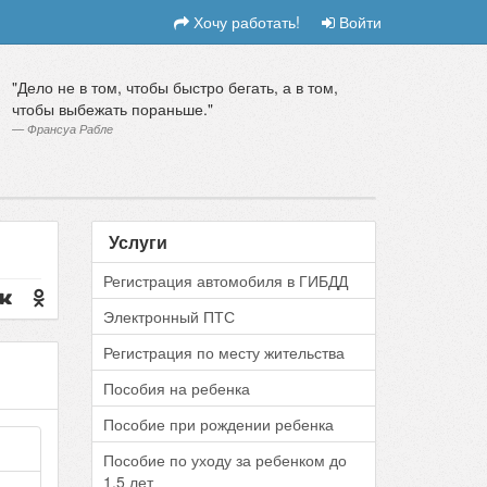
Хочу работать!
Войти
Дело не в том, чтобы быстро бегать, а в том,
чтобы выбежать пораньше.
Франсуа Рабле
Услуги
Регистрация автомобиля в ГИБДД
Электронный ПТС
Регистрация по месту жительства
Пособия на ребенка
Пособие при рождении ребенка
Пособие по уходу за ребенком до
1.5 лет