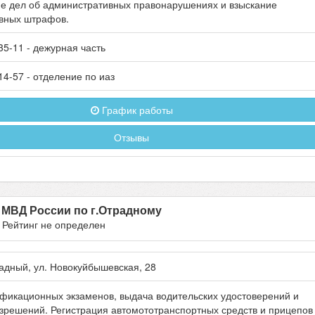
е дел об административных правонарушениях и взыскание
вных штрафов.
35-11
- дежурная часть
14-57
- отделение по иаз
График работы
Отзывы
МВД России по г.Отрадному
- Рейтинг не определен
адный
, ул.
Новокуйбышевская, 28
фикационных экзаменов, выдача водительских удостоверений и
зрешений. Регистрация автомототранспортных средств и прицепов