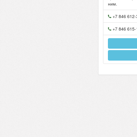
ним.
+7 846 612-
+7 846 615-