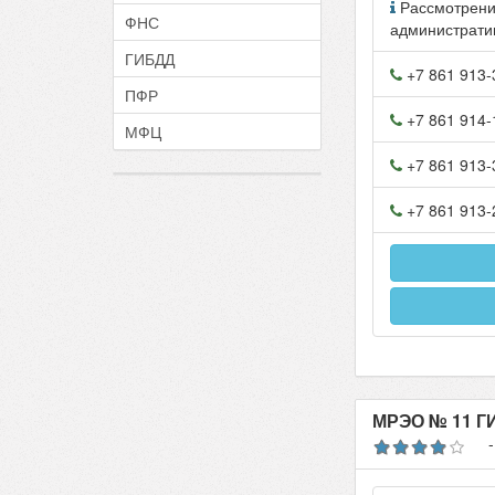
Рассмотрени
ФНС
администрати
ГИБДД
+7 861 913-
ПФР
+7 861 914-
МФЦ
+7 861 913-
+7 861 913-
МРЭО № 11 Г