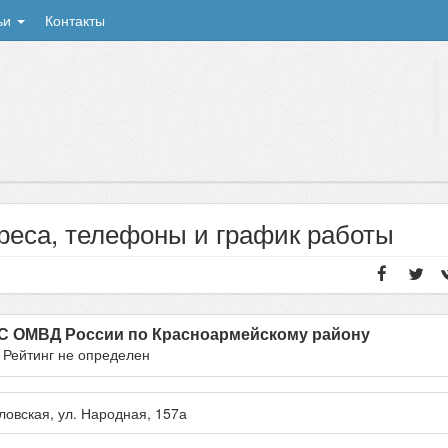
ьи
Контакты
реса, телефоны и график работы
С ОМВД России по Красноармейскому району
- Рейтинг не определен
ловская
, ул.
Народная, 157а