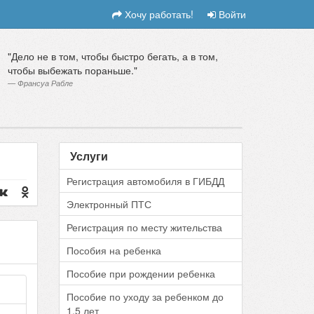
Хочу работать!
Войти
Дело не в том, чтобы быстро бегать, а в том,
чтобы выбежать пораньше.
Франсуа Рабле
Услуги
Регистрация автомобиля в ГИБДД
Электронный ПТС
Регистрация по месту жительства
Пособия на ребенка
Пособие при рождении ребенка
Пособие по уходу за ребенком до
1.5 лет