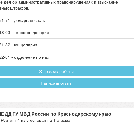
е дел об административных правонарушениях и взыскание
вных штрафов.
31-71
- дежурная часть
18-03
- телефон доверия
31-82
- канцелярия
22-01
- отделение по иаз
График работы
Написать отзыв
ИБДД ГУ МВД России по Краснодарскому краю
- Рейтинг
4
из
5
основан на
1
отзыве