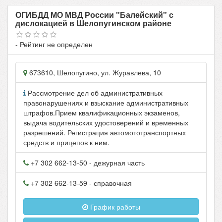
ОГИБДД МО МВД России "Балейский" с
дислокацией в Шелопугинском районе
- Рейтинг не определен
673610
,
Шелопугино
, ул.
Журавлева, 10
Рассмотрение дел об административных
правонарушениях и взыскание административных
штрафов.Прием квалификационных экзаменов,
выдача водительских удостоверений и временных
разрешений. Регистрация автомототранспортных
средств и прицепов к ним.
+7 302 662-13-50
- дежурная часть
+7 302 662-13-59
- справочная
График работы