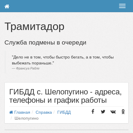
Toggl
navig
Трамитадор
Служба подмены в очереди
Дело не в том, чтобы быстро бегать, а в том, чтобы
выбежать пораньше.
Франсуа Рабле
ГИБДД с. Шелопугино - адреса,
телефоны и график работы
Главная
Справка
ГИБДД
Шелопугино