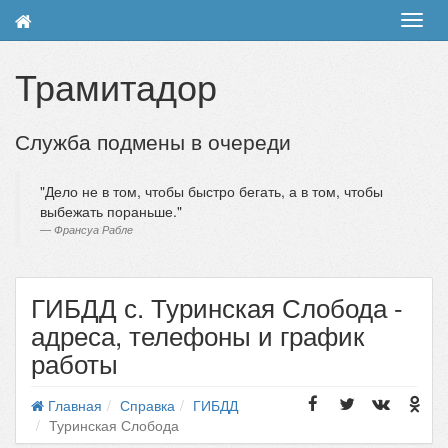
Toggl
navig
Трамитадор
Служба подмены в очереди
Дело не в том, чтобы быстро бегать, а в том, чтобы
выбежать пораньше.
Франсуа Рабле
ГИБДД с. Туринская Слобода -
адреса, телефоны и график
работы
Главная
Справка
ГИБДД
Туринская Слобода