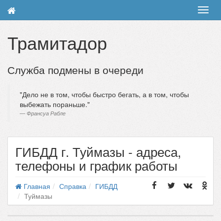
Toggl
navig
Трамитадор
Служба подмены в очереди
Дело не в том, чтобы быстро бегать, а в том, чтобы
выбежать пораньше.
Франсуа Рабле
ГИБДД г. Туймазы - адреса,
телефоны и график работы
Главная
Справка
ГИБДД
Туймазы