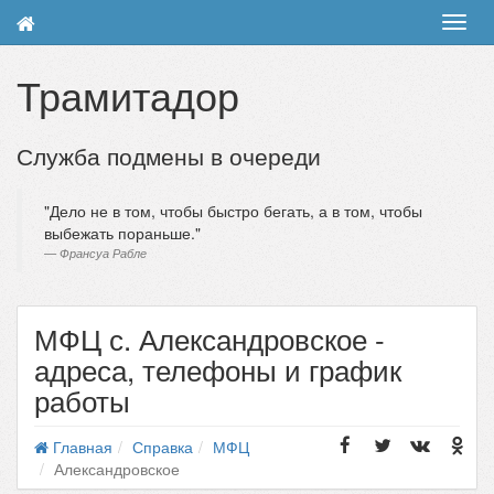
Toggl
navig
Трамитадор
Служба подмены в очереди
Дело не в том, чтобы быстро бегать, а в том, чтобы
выбежать пораньше.
Франсуа Рабле
МФЦ с. Александровское -
адреса, телефоны и график
работы
Главная
Справка
МФЦ
Александровское