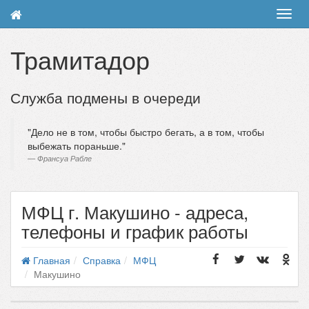
Toggl
navig
Трамитадор
Служба подмены в очереди
Дело не в том, чтобы быстро бегать, а в том, чтобы
выбежать пораньше.
Франсуа Рабле
МФЦ г. Макушино - адреса,
телефоны и график работы
Главная
Справка
МФЦ
Макушино