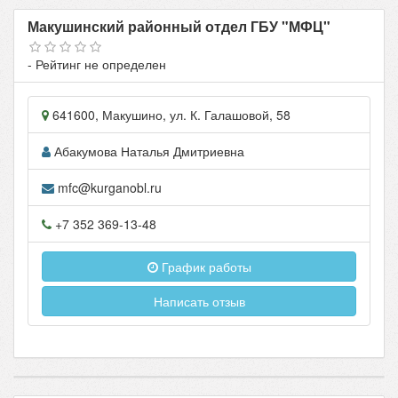
Макушинский районный отдел ГБУ "МФЦ"
- Рейтинг не определен
641600
,
Макушино
, ул.
К. Галашовой, 58
Абакумова Наталья Дмитриевна
mfc@kurganobl.ru
+7 352 369-13-48
График работы
Написать отзыв