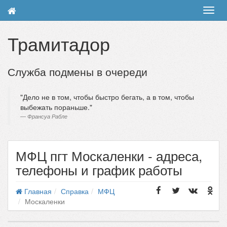
Toggl
navig
Трамитадор
Служба подмены в очереди
Дело не в том, чтобы быстро бегать, а в том, чтобы
выбежать пораньше.
Франсуа Рабле
МФЦ пгт Москаленки - адреса,
телефоны и график работы
Главная
Справка
МФЦ
Москаленки