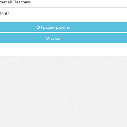
лексей Павлович
50-62
График работы
Отзывы