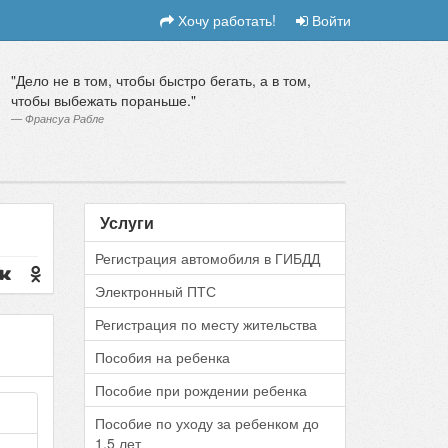
Хочу работать!
Войти
Дело не в том, чтобы быстро бегать, а в том,
чтобы выбежать пораньше.
Франсуа Рабле
Услуги
Регистрация автомобиля в ГИБДД
Электронный ПТС
Регистрация по месту жительства
Пособия на ребенка
Пособие при рождении ребенка
Пособие по уходу за ребенком до
1.5 лет