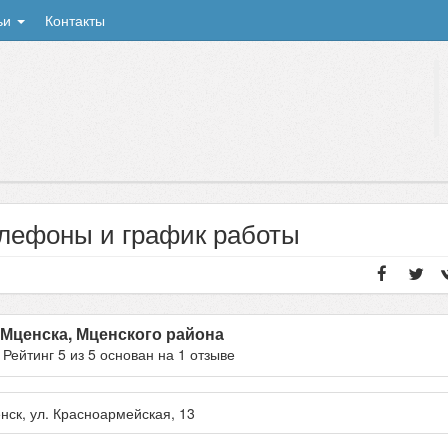
ьи
Контакты
елефоны и график работы
 Мценска, Мценского района
- Рейтинг
5
из
5
основан на
1
отзыве
нск
, ул.
Красноармейская, 13