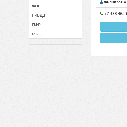
Филиппов А
ФНС
+7 486 462-
ГИБДД
ПФР
МФЦ