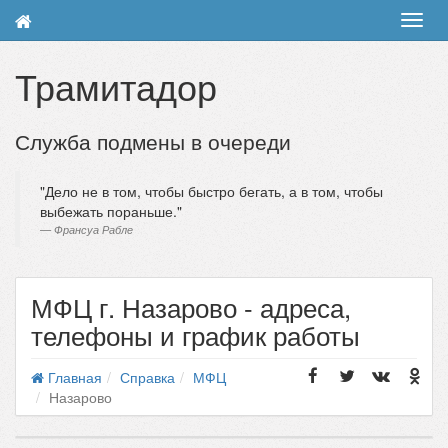
Toggl
navig
Трамитадор
Служба подмены в очереди
Дело не в том, чтобы быстро бегать, а в том, чтобы
выбежать пораньше.
Франсуа Рабле
МФЦ г. Назарово - адреса,
телефоны и график работы
Главная
Справка
МФЦ
Назарово