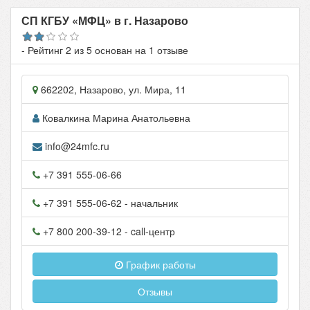
СП КГБУ «МФЦ» в г. Назарово
- Рейтинг
2
из
5
основан на
1
отзыве
662202
,
Назарово
, ул.
Мира, 11
Ковалкина Марина Анатольевна
info@24mfc.ru
+7 391 555-06-66
+7 391 555-06-62
- начальник
+7 800 200-39-12
- call-центр
График работы
Отзывы