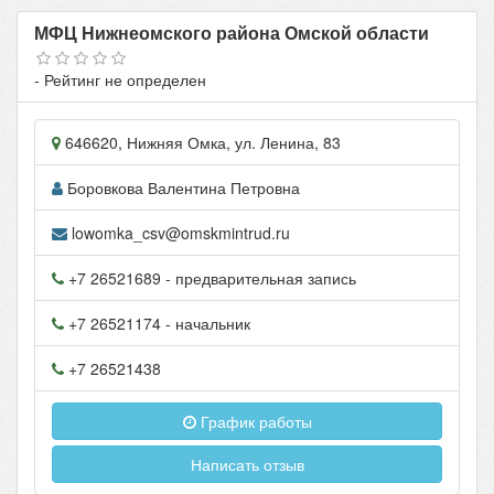
МФЦ Нижнеомского района Омской области
- Рейтинг не определен
646620
,
Нижняя Омка
, ул.
Ленина, 83
Боровкова Валентина Петровна
lowomka_csv@omskmintrud.ru
+7 26521689
- предварительная запись
+7 26521174
- начальник
+7 26521438
График работы
Написать отзыв