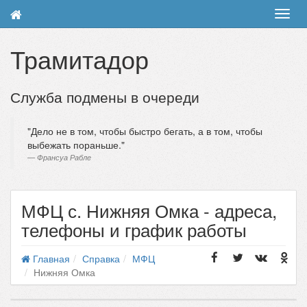
Toggl
navig
Трамитадор
Служба подмены в очереди
Дело не в том, чтобы быстро бегать, а в том, чтобы
выбежать пораньше.
Франсуа Рабле
МФЦ с. Нижняя Омка - адреса,
телефоны и график работы
Главная
Справка
МФЦ
Нижняя Омка