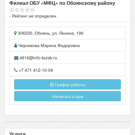
Филиал ОБУ «МФЦ» по Обоянскому району
- Рейтинг не определен
306230
,
Обоянь
, ул.
Ленина, 19б
Черникова Марина Федоровна
4616@mfc-kursk.ru
+7 471 412-10-04
График работы
Написать отзыв
Услуги