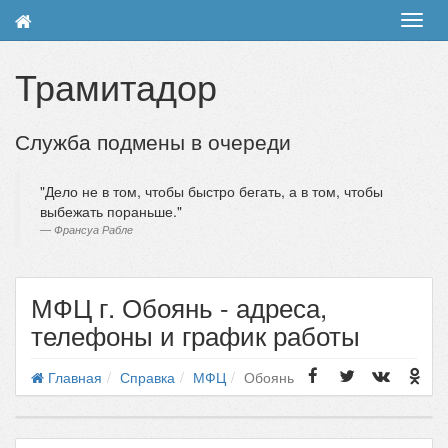
Toggl
navig
Трамитадор
Служба подмены в очереди
Дело не в том, чтобы быстро бегать, а в том, чтобы
выбежать пораньше.
Франсуа Рабле
МФЦ г. Обоянь - адреса,
телефоны и график работы
Главная
Справка
МФЦ
Обоянь