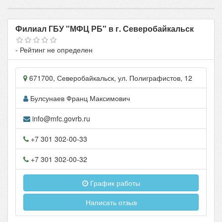
Филиал ГБУ "МФЦ РБ" в г. Северобайкальск
- Рейтинг не определен
671700
,
Северобайкальск
, ул.
Полиграфистов, 12
Булсунаев Франц Максимович
info@mfc.govrb.ru
+7 301 302-00-33
+7 301 302-00-32
График работы
Написать отзыв