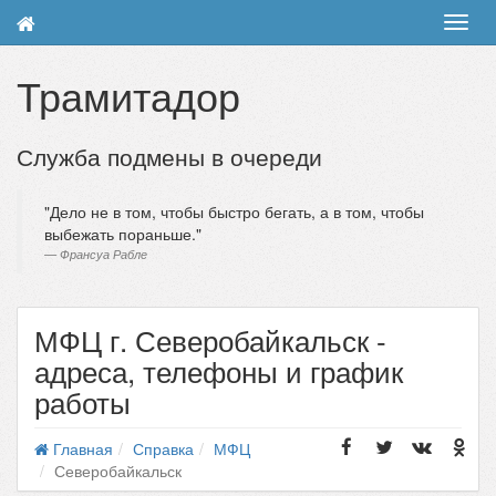
Toggl
navig
Трамитадор
Служба подмены в очереди
Дело не в том, чтобы быстро бегать, а в том, чтобы
выбежать пораньше.
Франсуа Рабле
МФЦ г. Северобайкальск -
адреса, телефоны и график
работы
Главная
Справка
МФЦ
Северобайкальск