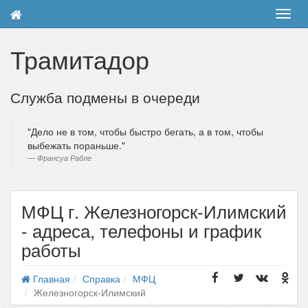
Toggl
navig
Трамитадор
Служба подмены в очереди
Дело не в том, чтобы быстро бегать, а в том, чтобы
выбежать пораньше.
Франсуа Рабле
МФЦ г. Железногорск-Илимский
- адреса, телефоны и график
работы
Главная
Справка
МФЦ
Железногорск-Илимский