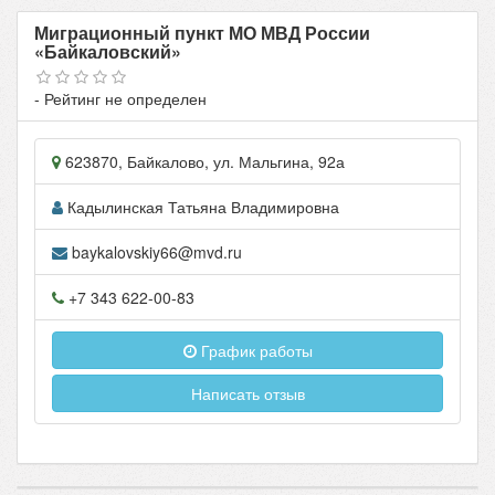
Миграционный пункт МО МВД России
«Байкаловский»
- Рейтинг не определен
623870
,
Байкалово
, ул.
Мальгина, 92а
Кадылинская Татьяна Владимировна
baykalovskiy66@mvd.ru
+7 343 622-00-83
График работы
Написать отзыв