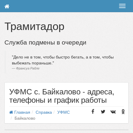
Toggl
navig
Трамитадор
Служба подмены в очереди
Дело не в том, чтобы быстро бегать, а в том, чтобы
выбежать пораньше.
Франсуа Рабле
УФМС с. Байкалово - адреса,
телефоны и график работы
Главная
Справка
УФМС
Байкалово