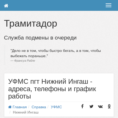
Toggl
navig
Трамитадор
Служба подмены в очереди
Дело не в том, чтобы быстро бегать, а в том, чтобы
выбежать пораньше.
Франсуа Рабле
УФМС пгт Нижний Ингаш -
адреса, телефоны и график
работы
Главная
Справка
УФМС
Нижний Ингаш