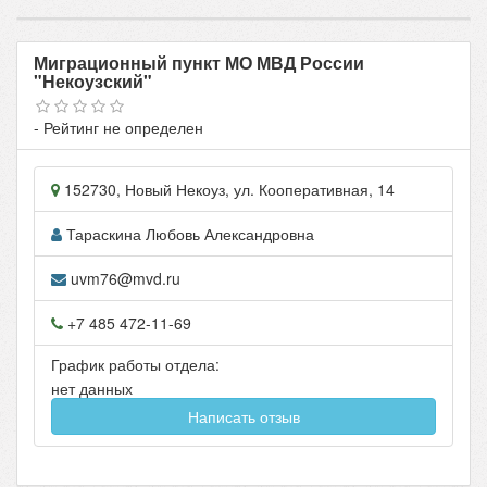
Миграционный пункт МО МВД России
"Некоузский"
- Рейтинг не определен
152730
,
Новый Некоуз
, ул.
Кооперативная, 14
Тараскина Любовь Александровна
uvm76@mvd.ru
+7 485 472-11-69
График работы отдела:
нет данных
Написать отзыв