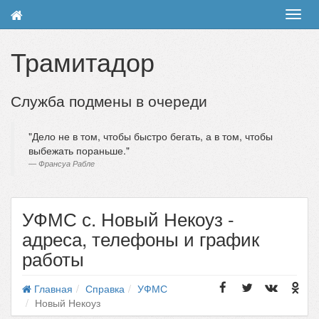
Toggl
navig
Трамитадор
Служба подмены в очереди
Дело не в том, чтобы быстро бегать, а в том, чтобы
выбежать пораньше.
Франсуа Рабле
УФМС с. Новый Некоуз -
адреса, телефоны и график
работы
Главная
Справка
УФМС
Новый Некоуз