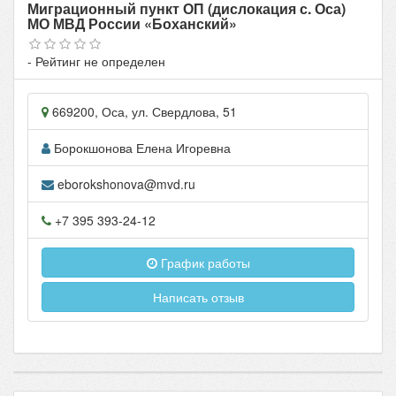
Миграционный пункт ОП (дислокация с. Оса)
МО МВД России «Боханский»
- Рейтинг не определен
669200
,
Оса
, ул.
Свердлова, 51
Борокшонова Елена Игоревна
eborokshonova@mvd.ru
+7 395 393-24-12
График работы
Написать отзыв