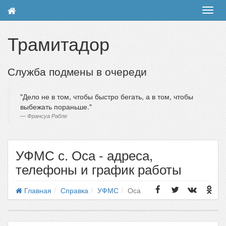
Toggl
navig
Трамитадор
Служба подмены в очереди
Дело не в том, чтобы быстро бегать, а в том, чтобы
выбежать пораньше.
Франсуа Рабле
УФМС с. Оса - адреса,
телефоны и график работы
Главная
Справка
УФМС
Оса