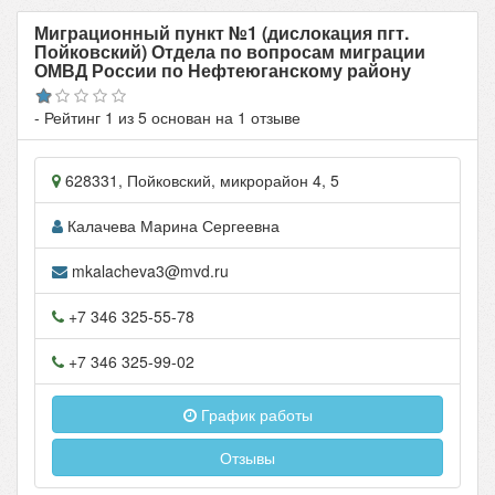
Миграционный пункт №1 (дислокация пгт.
Пойковский) Отдела по вопросам миграции
ОМВД России по Нефтеюганскому району
- Рейтинг
1
из
5
основан на
1
отзыве
628331
,
Пойковский
,
микрорайон 4, 5
Калачева Марина Сергеевна
mkalacheva3@mvd.ru
+7 346 325-55-78
+7 346 325-99-02
График работы
Отзывы