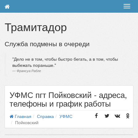
Toggl
navig
Трамитадор
Служба подмены в очереди
Дело не в том, чтобы быстро бегать, а в том, чтобы
выбежать пораньше.
Франсуа Рабле
УФМС пгт Пойковский - адреса,
телефоны и график работы
Главная
Справка
УФМС
Пойковский