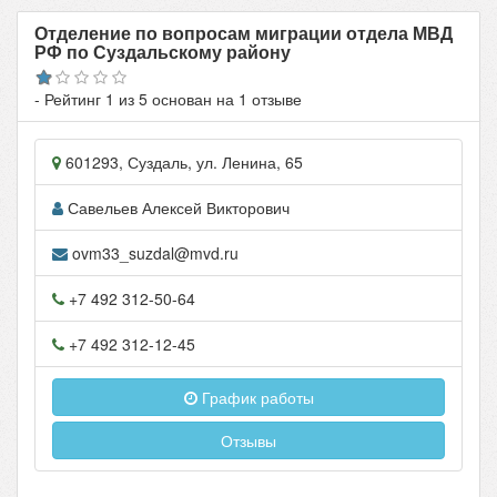
Отделение по вопросам миграции отдела МВД
РФ по Суздальскому району
- Рейтинг
1
из
5
основан на
1
отзыве
601293
,
Суздаль
, ул.
Ленина, 65
Савельев Алексей Викторович
ovm33_suzdal@mvd.ru
+7 492 312-50-64
+7 492 312-12-45
График работы
Отзывы