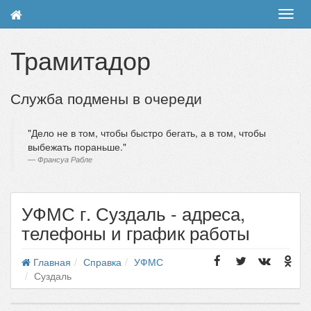
Toggl
navig
Трамитадор
Служба подмены в очереди
Дело не в том, чтобы быстро бегать, а в том, чтобы
выбежать пораньше.
Франсуа Рабле
УФМС г. Суздаль - адреса,
телефоны и график работы
Главная
Справка
УФМС
Суздаль