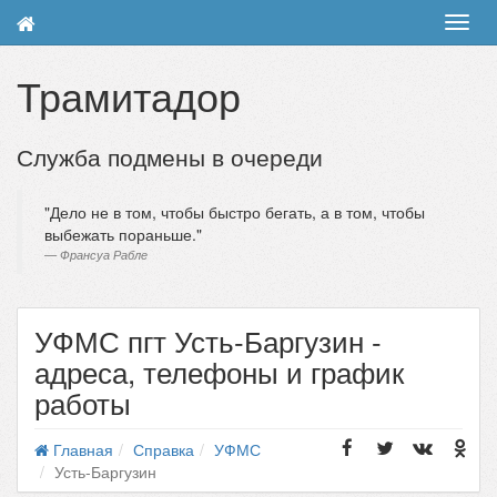
Toggl
navig
Трамитадор
Служба подмены в очереди
Дело не в том, чтобы быстро бегать, а в том, чтобы
выбежать пораньше.
Франсуа Рабле
УФМС пгт Усть-Баргузин -
адреса, телефоны и график
работы
Главная
Справка
УФМС
Усть-Баргузин