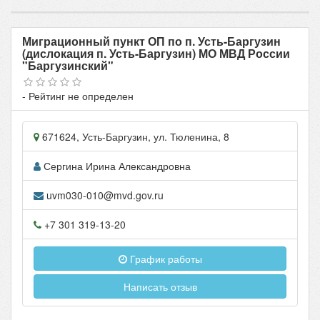
Миграционный пункт ОП по п. Усть-Баргузин
(дислокация п. Усть-Баргузин) МО МВД России
"Баргузинский"
- Рейтинг не определен
671624
,
Усть-Баргузин
, ул.
Тюленина, 8
Сергина Ирина Александровна
uvm030-010@mvd.gov.ru
+7 301 319-13-20
График работы
Написать отзыв