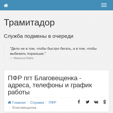
Toggl
navig
Трамитадор
Служба подмены в очереди
Дело не в том, чтобы быстро бегать, а в том, чтобы
выбежать пораньше.
Франсуа Рабле
ПФР пгт Благовещенка -
адреса, телефоны и график
работы
Главная
Справка
ПФР
Благовещенка