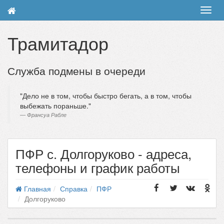
Toggl
navig
Трамитадор
Служба подмены в очереди
Дело не в том, чтобы быстро бегать, а в том, чтобы
выбежать пораньше.
Франсуа Рабле
ПФР с. Долгоруково - адреса,
телефоны и график работы
Главная
Справка
ПФР
Долгоруково