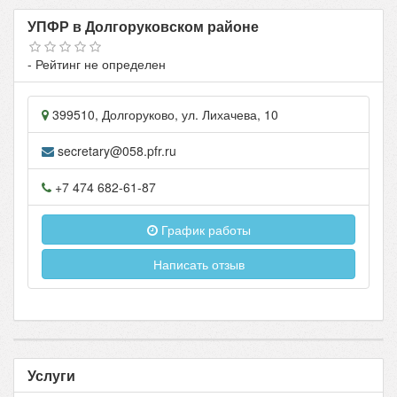
УПФР в Долгоруковском районе
- Рейтинг не определен
399510
,
Долгоруково
, ул.
Лихачева, 10
secretary@058.pfr.ru
+7 474 682-61-87
График работы
Написать отзыв
Услуги