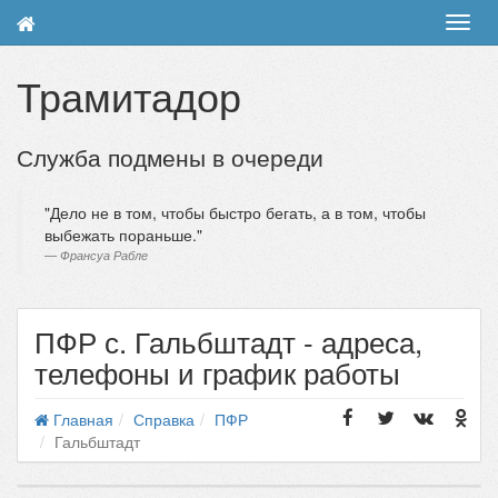
Toggl
navig
Трамитадор
Служба подмены в очереди
Дело не в том, чтобы быстро бегать, а в том, чтобы
выбежать пораньше.
Франсуа Рабле
ПФР с. Гальбштадт - адреса,
телефоны и график работы
Главная
Справка
ПФР
Гальбштадт