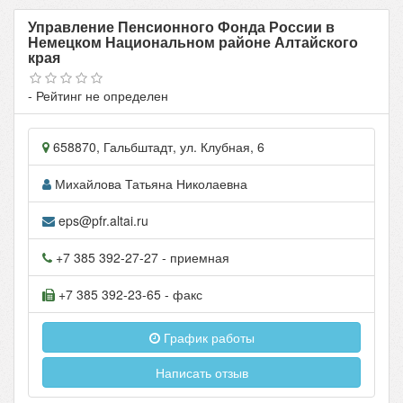
Управление Пенсионного Фонда России в
Немецком Национальном районе Алтайского
края
- Рейтинг не определен
658870
,
Гальбштадт
, ул.
Клубная, 6
Михайлова Татьяна Николаевна
eps@pfr.altai.ru
+7 385 392-27-27
- приемная
+7 385 392-23-65
- факс
График работы
Написать отзыв