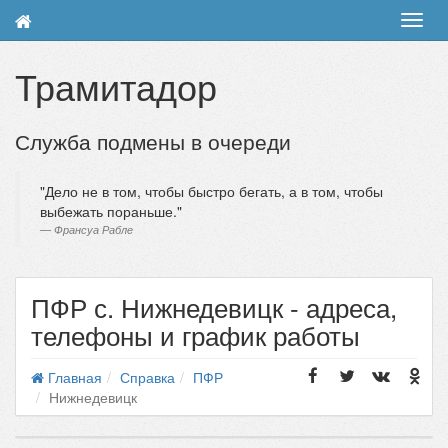
Toggl
navig
Трамитадор
Служба подмены в очереди
Дело не в том, чтобы быстро бегать, а в том, чтобы
выбежать пораньше.
Франсуа Рабле
ПФР с. Нижнедевицк - адреса,
телефоны и график работы
Главная
Справка
ПФР
Нижнедевицк