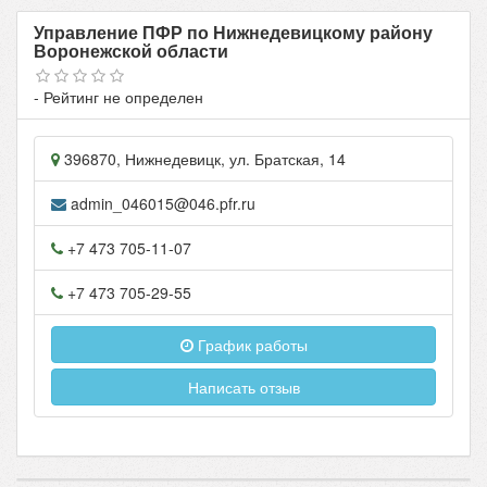
Управление ПФР по Нижнедевицкому району
Воронежской области
- Рейтинг не определен
396870
,
Нижнедевицк
, ул.
Братская, 14
admin_046015@046.pfr.ru
+7 473 705-11-07
+7 473 705-29-55
График работы
Написать отзыв