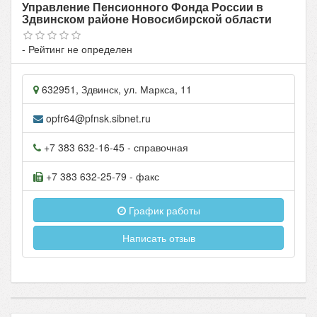
Управление Пенсионного Фонда России в
Здвинском районе Новосибирской области
- Рейтинг не определен
632951
,
Здвинск
, ул.
Маркса, 11
opfr64@pfnsk.sibnet.ru
+7 383 632-16-45
- справочная
+7 383 632-25-79
- факс
График работы
Написать отзыв