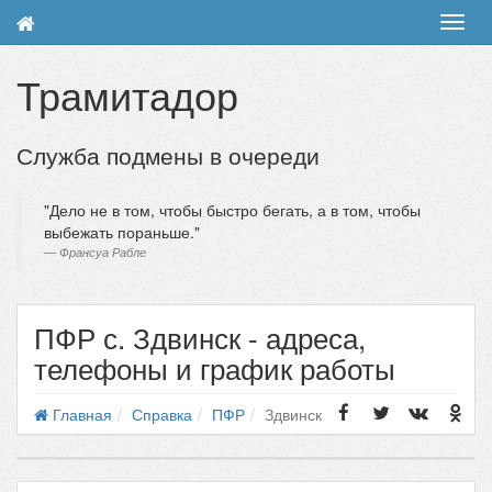
Toggl
navig
Трамитадор
Служба подмены в очереди
Дело не в том, чтобы быстро бегать, а в том, чтобы
выбежать пораньше.
Франсуа Рабле
ПФР с. Здвинск - адреса,
телефоны и график работы
Главная
Справка
ПФР
Здвинск