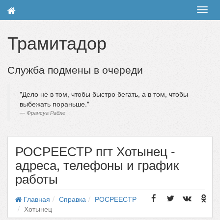
Toggl
navig
Трамитадор
Служба подмены в очереди
Дело не в том, чтобы быстро бегать, а в том, чтобы
выбежать пораньше.
Франсуа Рабле
РОСРЕЕСТР пгт Хотынец -
адреса, телефоны и график
работы
Главная
Справка
РОСРЕЕСТР
Хотынец