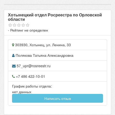
Хотынецкий отдел Росреестра по Орловской
области
- Рейтинг не определен
303930
,
Хотынец
, ул.
Ленина, 33
Полякова Татьяна Александровна
57_upr@rosreestr.ru
+7 486 422-10-01
График работы отдела:
нет данных
Написать отзыв