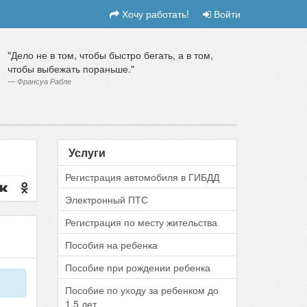
Хочу работать!
Войти
Дело не в том, чтобы быстро бегать, а в том,
чтобы выбежать пораньше.
Франсуа Рабле
Услуги
Регистрация автомобиля в ГИБДД
Электронный ПТС
Регистрация по месту жительства
Пособия на ребенка
Пособие при рождении ребенка
Пособие по уходу за ребенком до
1.5 лет