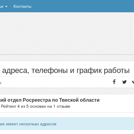
ьи
Контакты
 адреса, телефоны и график работы
а
ий отдел Росреестра по Твеской области
- Рейтинг
4
из
5
основан на
1
отзыве
ие имеет несколько адресов