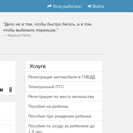
Хочу работать!
Войти
Дело не в том, чтобы быстро бегать, а в том,
чтобы выбежать пораньше.
Франсуа Рабле
Услуги
Регистрация автомобиля в ГИБДД
Электронный ПТС
Регистрация по месту жительства
Пособия на ребенка
Пособие при рождении ребенка
Пособие по уходу за ребенком до
1.5 лет