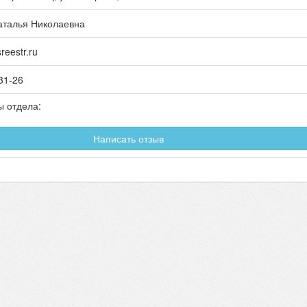
аталья Николаевна
eestr.ru
31-26
ы отдела:
Написать отзыв