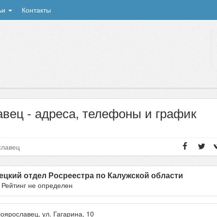
ьи
Контакты
ец - адреса, телефоны и график
славец
цкий отдел Росреестра по Калужской области
- Рейтинг не определен
оярославец
, ул.
Гагарина, 10