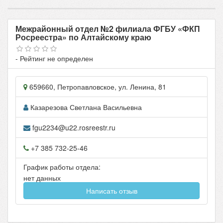
Межрайонный отдел №2 филиала ФГБУ «ФКП
Росреестра» по Алтайскому краю
- Рейтинг не определен
659660
,
Петропавловское
, ул.
Ленина, 81
Казарезова Светлана Васильевна
fgu2234@u22.rosreestr.ru
+7 385 732-25-46
График работы отдела:
нет данных
Написать отзыв