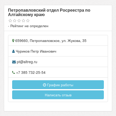
Петропавловский отдел Росреестра по
Алтайскому краю
- Рейтинг не определен
659660
,
Петропавловское
, ул.
Жукова, 35
Чуриков Петр Иванович
pt@altreg.ru
+7 385 732-25-54
График работы
Написать отзыв