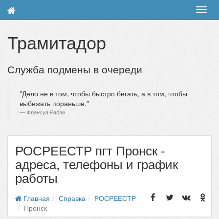
Toggl
navig
Трамитадор
Служба подмены в очереди
Дело не в том, чтобы быстро бегать, а в том, чтобы
выбежать пораньше.
Франсуа Рабле
РОСРЕЕСТР пгт Пронск -
адреса, телефоны и график
работы
Главная
Справка
РОСРЕЕСТР
Пронск