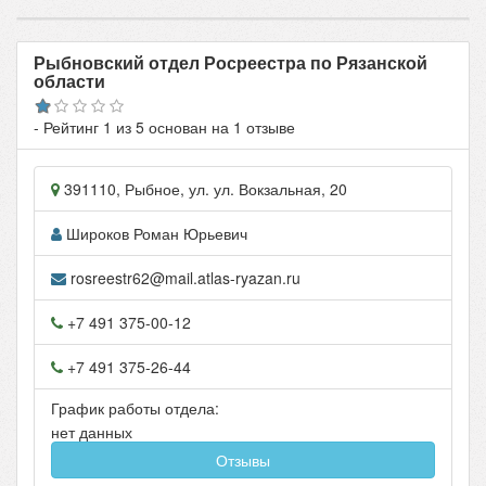
Рыбновский отдел Росреестра по Рязанской
области
- Рейтинг
1
из
5
основан на
1
отзыве
391110
,
Рыбное
, ул.
ул. Вокзальная, 20
Широков Роман Юрьевич
rosreestr62@mail.atlas-ryazan.ru
+7 491 375-00-12
+7 491 375-26-44
График работы отдела:
нет данных
Отзывы