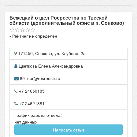
Бежецкий отдел Росреестра по Твеской
области (дополнительный офис в п. Сонково)
- Рейтинг не определен
171450
,
Сонково
, ул.
Клубная, 2а
Цветкова Елена Александровна
69_upr@rosreestr.ru
+7 24650185
+7 24621381
График работы отдела:
нет данных
Написать отзыв