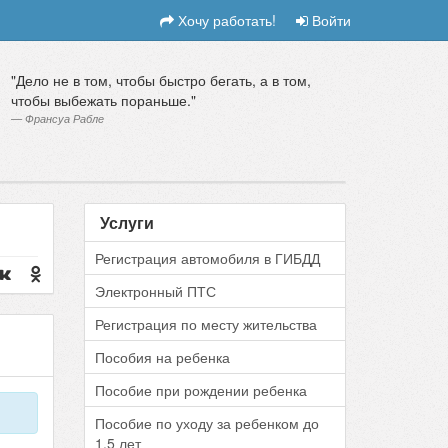
Хочу работать!
Войти
Дело не в том, чтобы быстро бегать, а в том,
чтобы выбежать пораньше.
Франсуа Рабле
Услуги
Регистрация автомобиля в ГИБДД
Электронный ПТС
Регистрация по месту жительства
Пособия на ребенка
Пособие при рождении ребенка
Пособие по уходу за ребенком до
1.5 лет