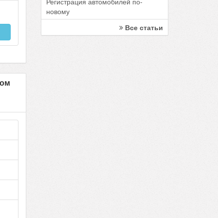
Регистрация автомобилей по-
новому
Все статьи
ком