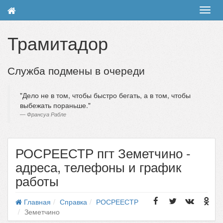
Toggl
navig
Трамитадор
Служба подмены в очереди
Дело не в том, чтобы быстро бегать, а в том, чтобы
выбежать пораньше.
Франсуа Рабле
РОСРЕЕСТР пгт Земетчино -
адреса, телефоны и график
работы
Главная
Справка
РОСРЕЕСТР
Земетчино