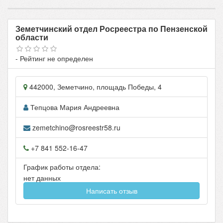
Земетчинский отдел Росреестра по Пензенской
области
- Рейтинг не определен
442000
,
Земетчино
,
площадь Победы, 4
Тепцова Мария Андреевна
zemetchino@rosreestr58.ru
+7 841 552-16-47
График работы отдела:
нет данных
Написать отзыв